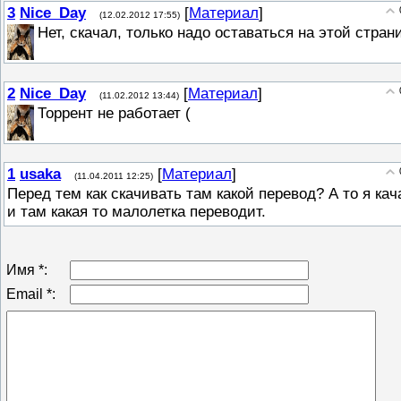
3
Nice_Day
[
Материал
]
(12.02.2012 17:55)
Нет, скачал, только надо оставаться на этой стран
2
Nice_Day
[
Материал
]
(11.02.2012 13:44)
Торрент не работает (
1
usaka
[
Материал
]
(11.04.2011 12:25)
Перед тем как скачивать там какой перевод? А то я кач
и там какая то малолетка переводит.
Имя *:
Email *: