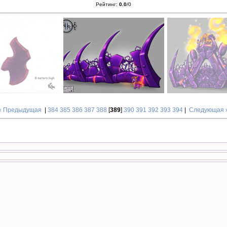
Рейтинг
:
0.0
/
0
« Предыдущая
|
384
385
386
387
388
[
389
]
390
391
392
393
394
|
Следующая 