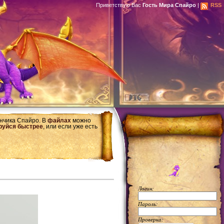
Приветствую Вас
Гость Мира Спайро
|
RSS
ончика Спайро. В
файлах
можно
руйся быстрее
, или если уже есть
Логин:
Пароль:
Проверка: