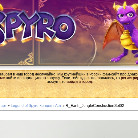
 забрёл в наш город неслучайно. Мы крупнейший в России фан-сайт про драк
ме
найти информацию по запуску. Если тебе здесь понравилось, то
регистри
аккаунт, то
войди в город
.
 арт
»
Legend of Spyro Концепт Арт
» R_Earth_JungleConstructionSet02