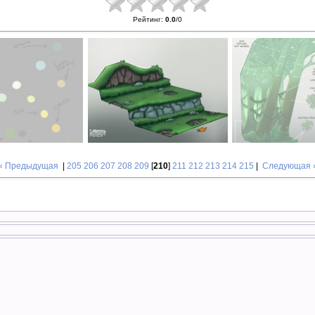
Рейтинг
:
0.0
/
0
« Предыдущая
|
205
206
207
208
209
[
210
]
211
212
213
214
215
|
Следующая 