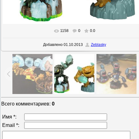
1158
0
0.0
Добавлено
01.10.2013
Zeblasky
Всего комментариев
:
0
Имя *:
Email *: