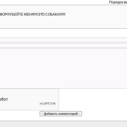
Порядок в
ОР!!!УБЕЙТЕ МЕНЯ!!!!ЭТО СОБАКА!!!!!!!