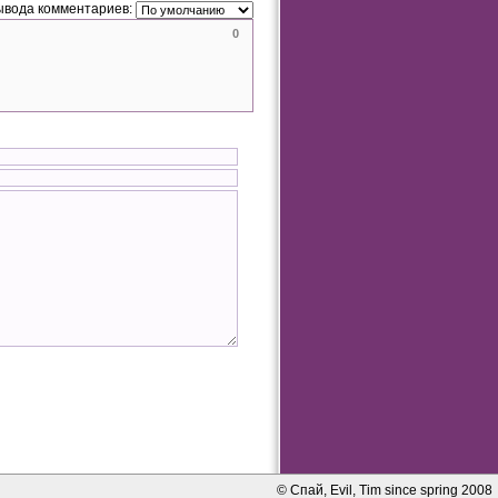
ывода комментариев:
0
© Спай, Evil, Tim since spring 2008