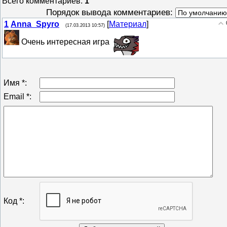
Всего комментариев
:
1
Порядок вывода комментариев:
1
Anna_Spyro
[
Материал
]
(17.03.2013 10:57)
Очень интересная игра
Имя *:
Email *:
Код *: